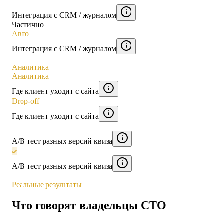
Интеграция с CRM / журналом
Частично
Авто
Интеграция с CRM / журналом
Аналитика
Аналитика
Где клиент уходит с сайта
Drop-off
Где клиент уходит с сайта
A/B тест разных версий квиза
A/B тест разных версий квиза
Реальные результаты
Что говорят владельцы СТО