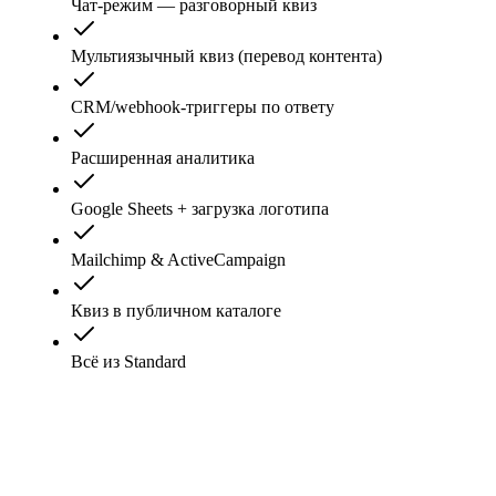
Чат-режим — разговорный квиз
Мультиязычный квиз (перевод контента)
CRM/webhook-триггеры по ответу
Расширенная аналитика
Google Sheets + загрузка логотипа
Mailchimp & ActiveCampaign
Квиз в публичном каталоге
Всё из Standard