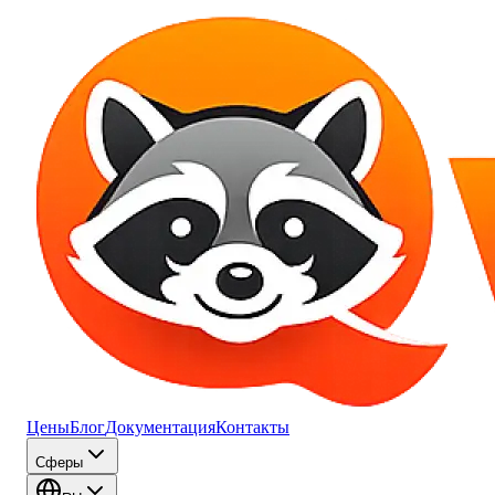
Цены
Блог
Документация
Контакты
Сферы