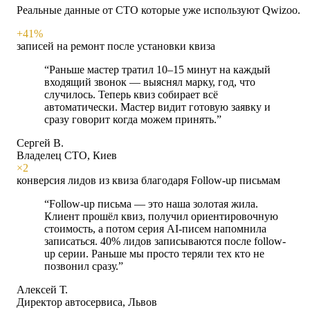
Реальные данные от СТО которые уже используют Qwizoo.
+41%
записей на ремонт после установки квиза
“
Раньше мастер тратил 10–15 минут на каждый
входящий звонок — выяснял марку, год, что
случилось. Теперь квиз собирает всё
автоматически. Мастер видит готовую заявку и
сразу говорит когда можем принять.
”
Сергей В.
Владелец СТО, Киев
×2
конверсия лидов из квиза благодаря Follow-up письмам
“
Follow-up письма — это наша золотая жила.
Клиент прошёл квиз, получил ориентировочную
стоимость, а потом серия AI-писем напомнила
записаться. 40% лидов записываются после follow-
up серии. Раньше мы просто теряли тех кто не
позвонил сразу.
”
Алексей Т.
Директор автосервиса, Львов