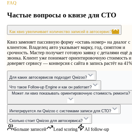
FAQ
Частые вопросы о квизе для СТО
Как квиз увеличивает количество записей в автосервис?
Квиз заменяет пассивную форму «оставь номер» на диалог с
клиентом. Владелец авто указывает марку, год, симптом и
срочность. Мастер получает готовую заявку с деталями ещё д
звонка. Клиент уже понимает ориентировочную стоимость и
доверяет сервису — конверсия с сайта в запись растёт на 41%
Для каких автосервисов подходит Qwizoo?
Что такое Follow-up Engine и как он работает?
Может ли квиз показывать ориентировочную стоимость ремонта?
Интегрируется ли Qwizoo с системами записи для СТО?
Сколько стоит Qwizoo для автосервиса?
Больше записей
Lead scoring
AI follow-up