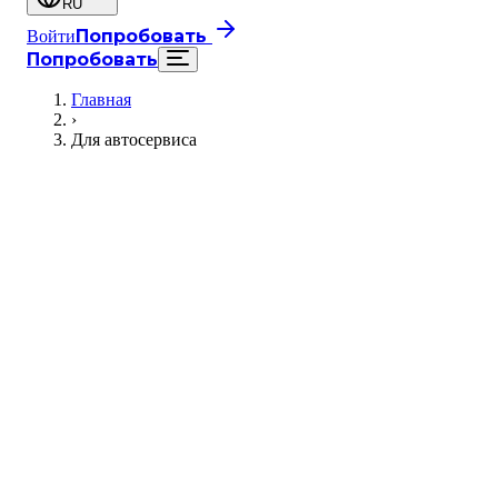
RU
Попробовать
Войти
Попробовать
Главная
›
Для автосервиса
Начать бесплатно