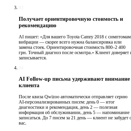
03
Получает ориентировочную стоимость и
рекомендацию
AI пишет: «Для вашего Toyota Camry 2018 с симптома
вибрации — скорее всего нужна балансировка или
замена стоек. Ориентировочная стоимость 800–2 400
грн. Точный диагноз после осмотра.» Клиент доверяет 
записывается.
04
AI Follow-up письма удерживают внимание
клиента
После квиза Qwizoo автоматически отправляет серию
AI-персонализированных писем: день 0 — итог
диагностики и рекомендация, день 2 — полезная
информация об обслуживании, день 5 — напоминание
записаться. До 7 писем за 21 день — клиент не забудет 
вас.