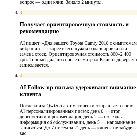
вопрос — один клик. Заняло 2 минуты.
3
Получает ориентировочную стоимость и
рекомендацию
AI пишет: «Для вашего Toyota Camry 2018 с симптома
вибрации — скорее всего нужна балансировка или
замена стоек. Ориентировочная стоимость 800–2 400
грн. Точный диагноз после осмотра.» Клиент доверяет 
записывается.
4
AI Follow-up письма удерживают внимание
клиента
После квиза Qwizoo автоматически отправляет серию
AI-персонализированных писем: день 0 — итог
диагностики и рекомендация, день 2 — полезная
информация об обслуживании, день 5 — напоминание
записаться. До 7 писем за 21 день — клиент не забудет 
вас.