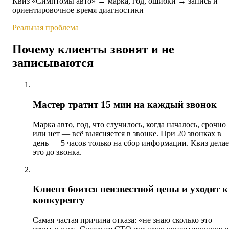
Квиз «Симптомы авто» → марка, год, ошибки → запись и
ориентировочное время диагностики
Реальная проблема
Почему клиенты звонят и не
записываются
01
Мастер тратит 15 мин на каждый звонок
Марка авто, год, что случилось, когда началось, срочно
или нет — всё выясняется в звонке. При 20 звонках в
день — 5 часов только на сбор информации. Квиз делае
это до звонка.
02
Клиент боится неизвестной цены и уходит к
конкуренту
Самая частая причина отказа: «не знаю сколько это