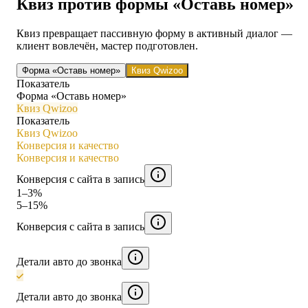
Квиз против формы «Оставь номер»
Квиз превращает пассивную форму в активный диалог —
клиент вовлечён, мастер подготовлен.
Форма «Оставь номер»
Квиз Qwizoo
Показатель
Форма «Оставь номер»
Квиз Qwizoo
Показатель
Квиз Qwizoo
Конверсия и качество
Конверсия и качество
Конверсия с сайта в запись
1–3%
5–15%
Конверсия с сайта в запись
Детали авто до звонка
Детали авто до звонка