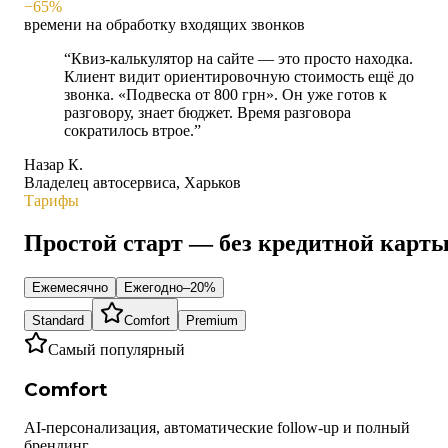
−65%
времени на обработку входящих звонков
“
Квиз-калькулятор на сайте — это просто находка.
Клиент видит ориентировочную стоимость ещё до
звонка. «Подвеска от 800 грн». Он уже готов к
разговору, знает бюджет. Время разговора
сократилось втрое.
”
Назар К.
Владелец автосервиса, Харьков
Тарифы
Простой старт — без кредитной карт
Ежемесячно
Ежегодно
–20%
Standard
Comfort
Premium
Самый популярный
Comfort
AI-персонализация, автоматические follow-up и полный
брендинг.