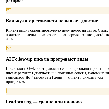
расспросов.
Калькулятор стоимости повышает доверие
Клиент видит ориентировочную цену прямо на сайте. Страх
«залететь на деньги» исчезает — конверсия в запись растёт н
41%.
AI Follow-up письма прогревают лиды
После квиза Qwizoo отправляет серию персонализированны
писем: результат диагностики, полезные советы, напоминани
записаться. До 7 писем за 21 день — клиент приходит уже
прогретым.
Lead scoring — срочно или планово