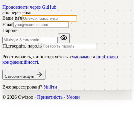
Продовжити через GitHub
або через email
Ваше ім'я
Email
Пароль
Підтвердіть пароль
Реєструючись, ви погоджуєтесь з
умовами
та
політикою
конфіденційності
.
Створити акаунт
Вже зареєстровані?
Увійти
©
2026
Qwizoo ·
Приватність
·
Умови