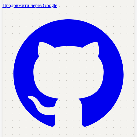
Продовжити через Google