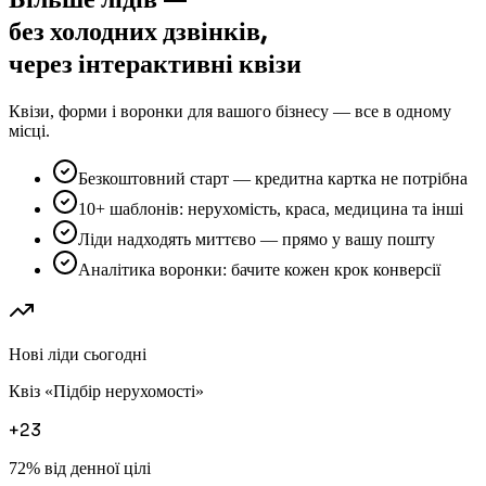
без холодних дзвінків,
через інтерактивні квізи
Квізи, форми і воронки для вашого бізнесу — все в одному
місці.
Безкоштовний старт — кредитна картка не потрібна
10+ шаблонів: нерухомість, краса, медицина та інші
Ліди надходять миттєво — прямо у вашу пошту
Аналітика воронки: бачите кожен крок конверсії
Нові ліди сьогодні
Квіз «Підбір нерухомості»
+23
72%
від денної цілі