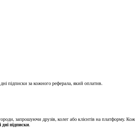
 дні підписки за кожного реферала, який оплатив.
роди, запрошуючи друзів, колег або клієнтів на платформу. Коже
і дні підписки
.