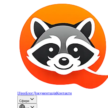
Ціни
Блог
Документація
Контакти
Сфери