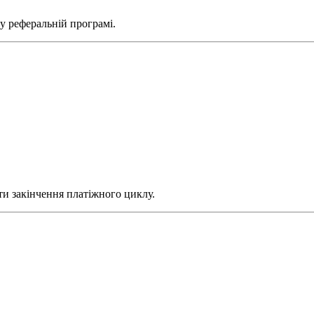
 у реферальній програмі.
ти закінчення платіжного циклу.