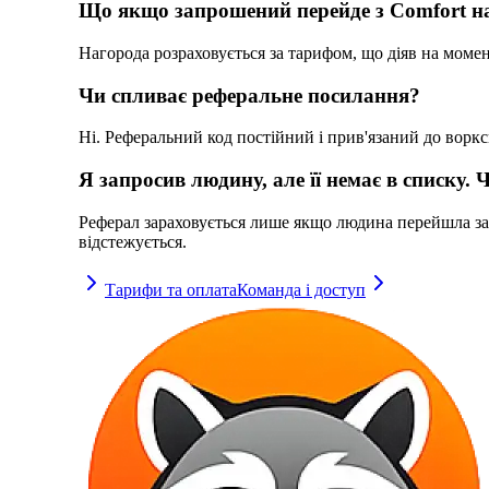
Що якщо запрошений перейде з Comfort н
Нагорода розраховується за тарифом, що діяв на моме
Чи спливає реферальне посилання?
Ні. Реферальний код постійний і прив'язаний до ворксп
Я запросив людину, але її немає в списку.
Реферал зараховується лише якщо людина перейшла за т
відстежується.
Тарифи та оплата
Команда і доступ