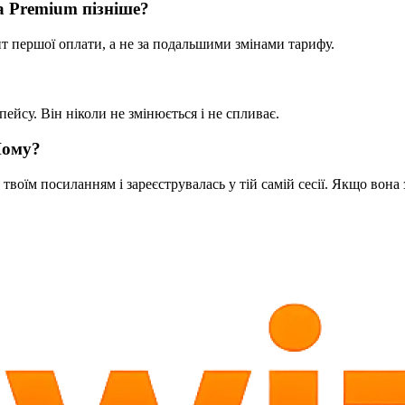
а Premium пізніше?
нт першої оплати, а не за подальшими змінами тарифу.
ейсу. Він ніколи не змінюється і не спливає.
 Чому?
воїм посиланням і зареєструвалась у тій самій сесії. Якщо вона 