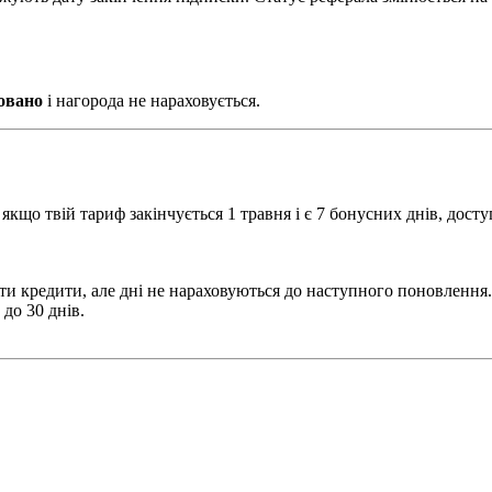
овано
і нагорода не нараховується.
кщо твій тариф закінчується 1 травня і є 7 бонусних днів, досту
ти кредити, але дні не нараховуються до наступного поновлення.
до 30 днів.