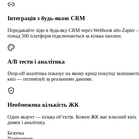
Інтеграція з будь-якою CRM
Передавайте ліди в будь-яку CRM через Webhook або Zapier 
понад 500 платформ підключаються за кілька хвилин.
A/B тести і аналітика
Drop-off аналітика показує на якому кроці покупці залишают
квіз — оптимізуй за реальними даними.
Необмежена кількість ЖК
Один акаунт — кілька обʼєктів. Кожен ЖК має власний квіз,
домен і аналітику.
Безпека
Порівняння