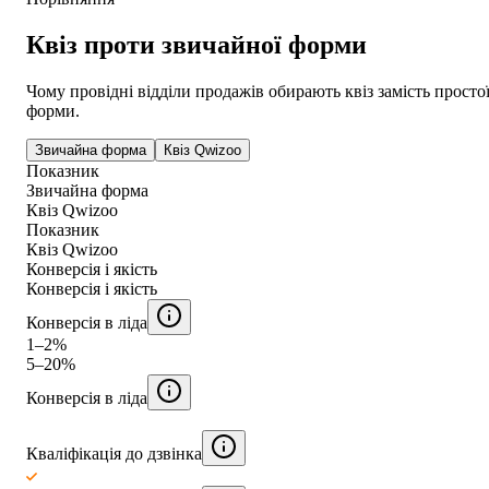
Квіз проти звичайної форми
Чому провідні відділи продажів обирають квіз замість просто
форми.
Звичайна форма
Квіз Qwizoo
Показник
Звичайна форма
Квіз Qwizoo
Показник
Квіз Qwizoo
Конверсія і якість
Конверсія і якість
Конверсія в ліда
1–2%
5–20%
Конверсія в ліда
Кваліфікація до дзвінка