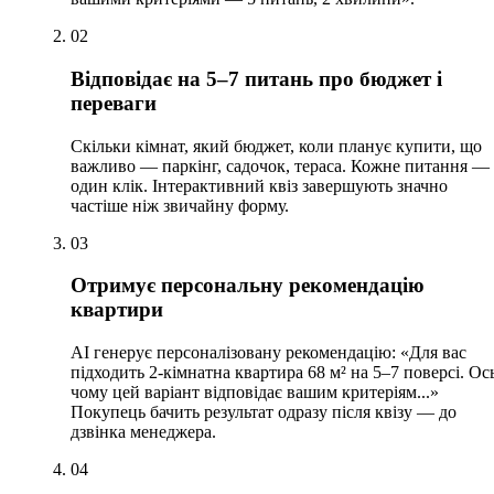
02
Відповідає на 5–7 питань про бюджет і
переваги
Скільки кімнат, який бюджет, коли планує купити, що
важливо — паркінг, садочок, тераса. Кожне питання —
один клік. Інтерактивний квіз завершують значно
частіше ніж звичайну форму.
03
Отримує персональну рекомендацію
квартири
AI генерує персоналізовану рекомендацію: «Для вас
підходить 2-кімнатна квартира 68 м² на 5–7 поверсі. Ос
чому цей варіант відповідає вашим критеріям...»
Покупець бачить результат одразу після квізу — до
дзвінка менеджера.
04