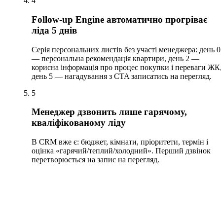
4
Follow-up Engine автоматично прогріває
ліда 5 днів
Серія персональних листів без участі менеджера: день 0
— персональна рекомендація квартири, день 2 —
корисна інформація про процес покупки і переваги ЖК
день 5 — нагадування з CTA записатись на перегляд.
5
Менеджер дзвонить лише гарячому,
кваліфікованому ліду
В CRM вже є: бюджет, кімнати, пріоритети, термін і
оцінка «гарячий/теплий/холодний». Перший дзвінок
перетворюється на запис на перегляд.