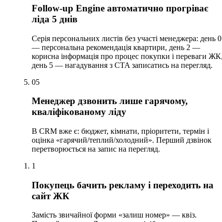
Follow-up Engine автоматично прогріває
ліда 5 днів
Серія персональних листів без участі менеджера: день 0
— персональна рекомендація квартири, день 2 —
корисна інформація про процес покупки і переваги ЖК
день 5 — нагадування з CTA записатись на перегляд.
05
Менеджер дзвонить лише гарячому,
кваліфікованому ліду
В CRM вже є: бюджет, кімнати, пріоритети, термін і
оцінка «гарячий/теплий/холодний». Перший дзвінок
перетворюється на запис на перегляд.
1
Покупець бачить рекламу і переходить на
сайт ЖК
Замість звичайної форми «залиш номер» — квіз.