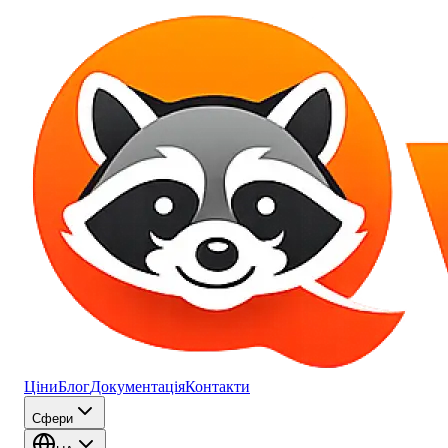
Ціни
Блог
Документація
Контакти
Сфери