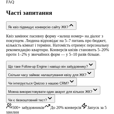
FAQ
Часті запитання
Як квіз підвищує конверсію сайту ЖК?
Квіз замінює пасивну форму «залиш номер» на діалог з
покупцем. Людина відповідає на 5–7 питань про бюджет,
кількість кімнат і терміни. Натомість отримує персональну
рекомендацію квартири. Конверсія квізів становить 5–20%
проти 1–2% у звичайних форм — у 5–10 разів більше.
Що таке Follow-up Engine і навіщо він забудовнику?
Скільки часу займає налаштування квізу для ЖК?
Чи інтегрується Qwizoo з нашою CRM?
Можна використовувати один акаунт для кількох ЖК?
Чи є безкоштовний тест?
500+ забудовників
До 20% конверсія
Запуск за 5
хвилин