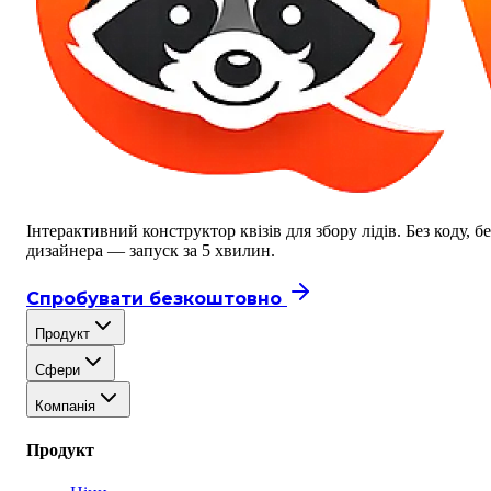
Інтерактивний конструктор квізів для збору лідів. Без коду, бе
дизайнера — запуск за 5 хвилин.
Спробувати безкоштовно
Продукт
Сфери
Компанія
Продукт