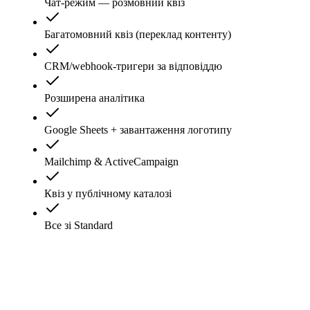
Чат-режим — розмовний квіз
Багатомовний квіз (переклад контенту)
CRM/webhook-тригери за відповіддю
Розширена аналітика
Google Sheets + завантаження логотипу
Mailchimp & ActiveCampaign
Квіз у публічному каталозі
Все зі Standard