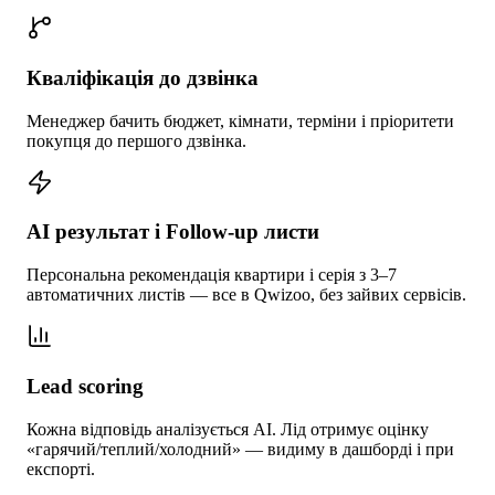
Кваліфікація до дзвінка
Менеджер бачить бюджет, кімнати, терміни і пріоритети
покупця до першого дзвінка.
AI результат і Follow-up листи
Персональна рекомендація квартири і серія з 3–7
автоматичних листів — все в Qwizoo, без зайвих сервісів.
Lead scoring
Кожна відповідь аналізується AI. Лід отримує оцінку
«гарячий/теплий/холодний» — видиму в дашборді і при
експорті.