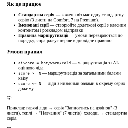
Як це працює
Стандартна серія
— кожен квіз має одну стандартну
серію (3 листи на Comfort, 7 на Premium).
Іменовані серії
— створюйте додаткові серії з власним
контентом і розкладом відправки.
Правила маршрутизації
— умови перевіряються по
порядку; спрацьовує перше відповідне правило.
Умови правил
— маршрутизація за AI-
aiScore = hot/warm/cold
оцінкою ліда
— маршрутизація за загальними балами
score >= N
квізу
— ліди з низькими балами в окрему серію
score <= N
дожиму
💡
Приклад: гарячі ліди → серія "Записатись на дзвінок" (3
листи), теплі → "Навчання" (7 листів), холодні → стандартна
серія.