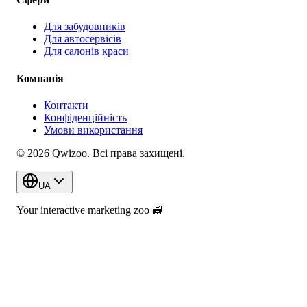
Для забудовників
Для автосервісів
Для салонів краси
Компанія
Контакти
Конфіденційність
Умови використання
© 2026 Qwizoo. Всі права захищені.
UA
Your interactive marketing zoo
🦝