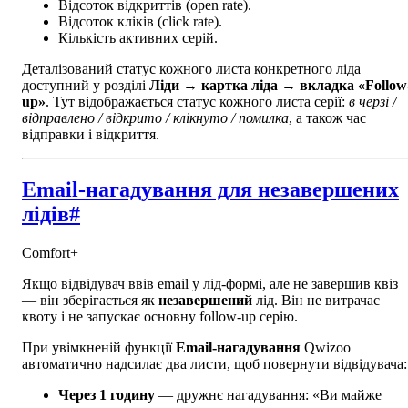
Відсоток відкриттів (open rate).
Відсоток кліків (click rate).
Кількість активних серій.
Деталізований статус кожного листа конкретного ліда
доступний у розділі
Ліди → картка ліда → вкладка «Follow
up»
. Тут відображається статус кожного листа серії:
в черзі /
відправлено / відкрито / клікнуто / помилка
, а також час
відправки і відкриття.
Email-нагадування для незавершених
лідів
#
Comfort+
Якщо відвідувач ввів email у лід-формі, але не завершив квіз
— він зберігається як
незавершений
лід. Він не витрачає
квоту і не запускає основну follow-up серію.
При увімкненій функції
Email-нагадування
Qwizoo
автоматично надсилає два листи, щоб повернути відвідувача:
Через 1 годину
— дружнє нагадування: «Ви майже