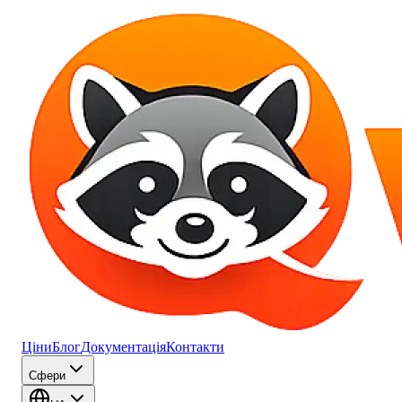
Ціни
Блог
Документація
Контакти
Сфери