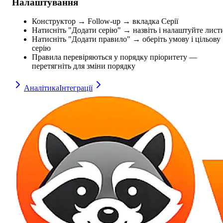
Налаштування
Конструктор → Follow-up → вкладка Серії
Натисніть "Додати серію" → назвіть і налаштуйте лист
Натисніть "Додати правило" → оберіть умову і цільову
серію
Правила перевіряються у порядку пріоритету —
перетягніть для зміни порядку
Аналітика
Інтеграції