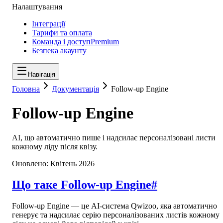
Налаштування
Інтеграції
Тарифи та оплата
Команда і доступ
Premium
Безпека акаунту
Навігація
Головна
Документація
Follow-up Engine
Follow-up Engine
AI, що автоматично пише і надсилає персоналізовані листи
кожному ліду після квізу.
Оновлено:
Квітень 2026
Що таке Follow-up Engine
#
Follow-up Engine — це AI-система Qwizoo, яка автоматично
генерує та надсилає серію персоналізованих листів кожному