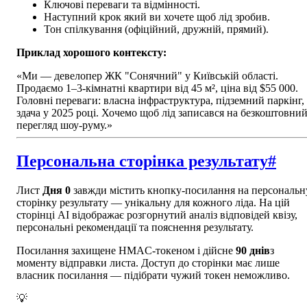
Ключові переваги та відмінності.
Наступний крок який ви хочете щоб лід зробив.
Тон спілкування (офіційний, дружній, прямий).
Приклад хорошого контексту:
«Ми — девелопер ЖК "Сонячний" у Київській області.
Продаємо 1–3-кімнатні квартири від 45 м², ціна від $55 000.
Головні переваги: власна інфраструктура, підземний паркінг,
здача у 2025 році. Хочемо щоб лід записався на безкоштовни
перегляд шоу-руму.»
Персональна сторінка результату
#
Лист
Дня 0
завжди містить кнопку-посилання на персональн
сторінку результату — унікальну для кожного ліда. На цій
сторінці AI відображає розгорнутий аналіз відповідей квізу,
персональні рекомендації та пояснення результату.
Посилання захищене HMAC-токеном і дійсне
90 днів
з
моменту відправки листа. Доступ до сторінки має лише
власник посилання — підібрати чужий токен неможливо.
💡